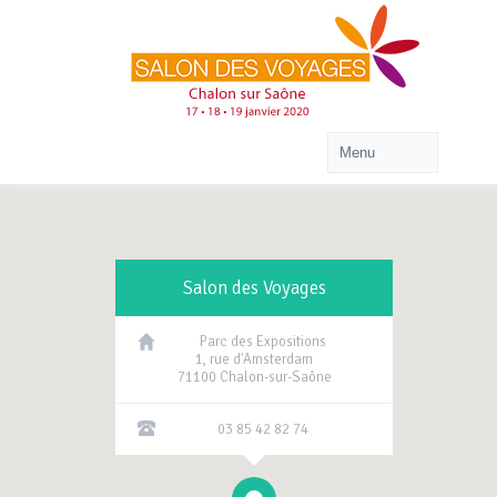
Salon des Voyages
Parc des Expositions
1, rue d'Amsterdam
71100 Chalon-sur-Saône
03 85 42 82 74