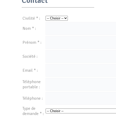
Contact
Civilité * :
Nom * :
Prénom * :
Société :
Email * :
Téléphone
portable :
Téléphone :
Type de
demande * :