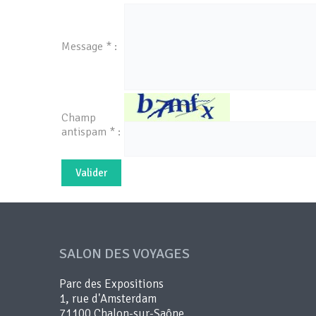
Message * :
Champ
antispam * :
SALON DES VOYAGES
Parc des Expositions
1, rue d'Amsterdam
71100 Chalon-sur-Saône